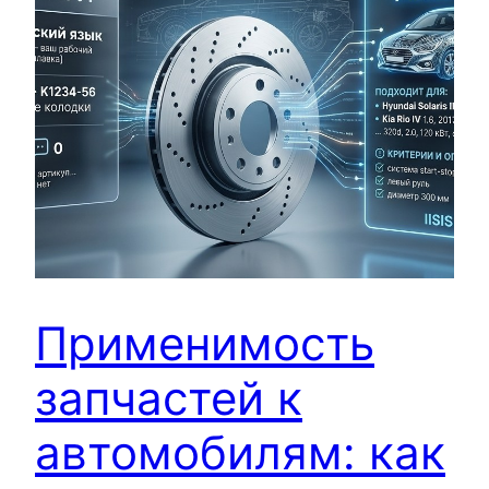
Применимость
запчастей к
автомобилям: как