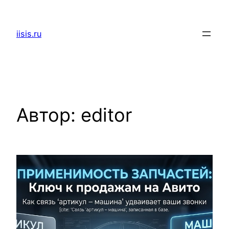
Перейти
к
iisis.ru
содержимому
Автор:
editor